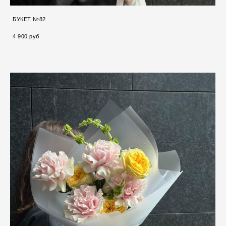
БУКЕТ №82
4 900 pуб.