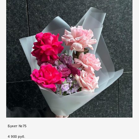
Букет №75
4 900 pуб.