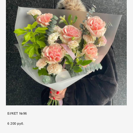
БУКЕТ №96
6 200 pуб.