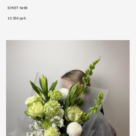
БУКЕТ №98
10 350 pуб.