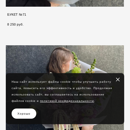
БУКЕТ №71
8 250 pуб.
Наш сайт использует файлы cookie чтобы улучшить работу
сайта, повысить его эффективность и удобство. Продолжая
использовать сайт, вы соглашаетесь на использование
файлов cookie и
политикой конфиденциальности
.
Хорошо