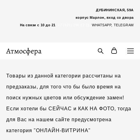
ДУБИНИНСКАЯ, 59А
корпус Марлон, вход со двора
На связи с 10 до 21
:
+7 (925) 250 12 21,
WHATSAP
P,
TELEGRAM
Атмосфера
Товары из данной категории рассчитаны на
предзаказы, для того что бы было время на
поиск нужных цветов или обсуждение замен!
Если хотели бы СЕЙЧАС и КАК НА ФОТО, тогда
для Вас на нашем сайте предусмотрена
категория "ОНЛАЙН-ВИТРИНА"