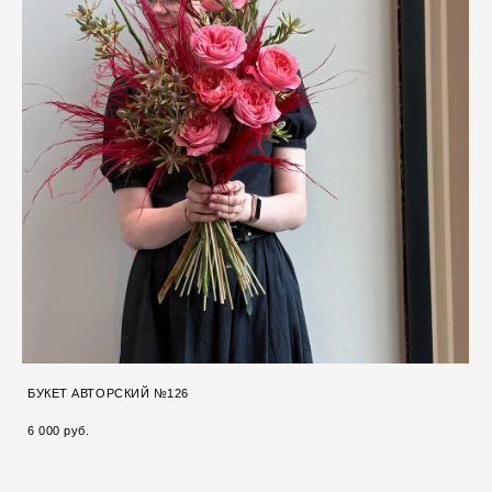
БУКЕТ АВТОРСКИЙ №126
6 000 pуб.