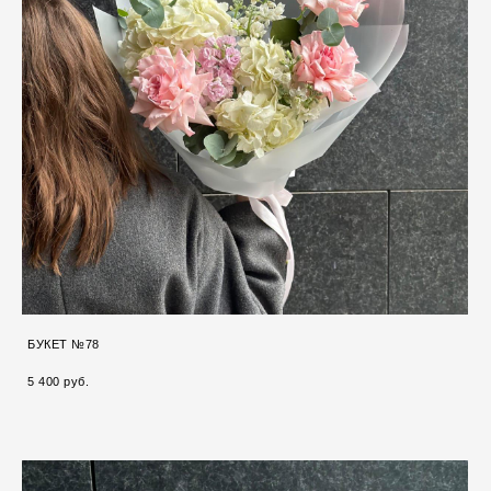
БУКЕТ №78
5 400 pуб.