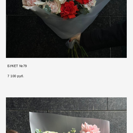
БУКЕТ №79
7 100 pуб.