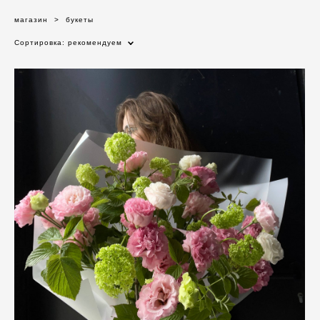
магазин
>
букеты
Сортировка:
рекомендуем