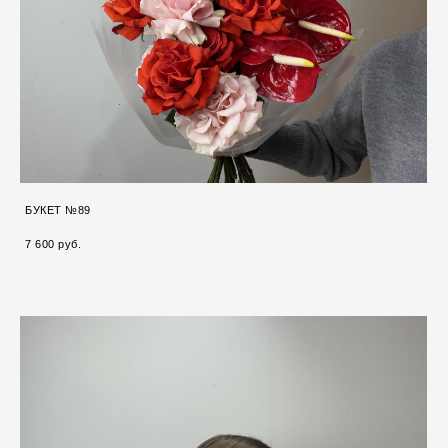
БУКЕТ №89
7 600 pуб.