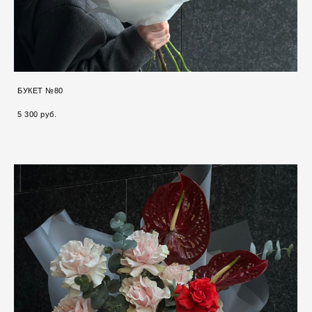
БУКЕТ №80
5 300 pуб.