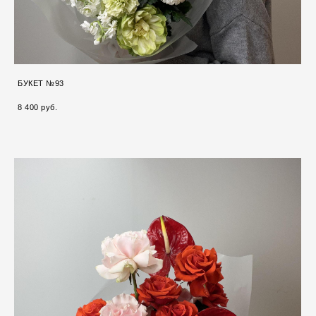
БУКЕТ №93
8 400 pуб.