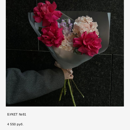
БУКЕТ №81
4 550 pуб.