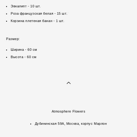
Эвкалипт - 10 шт.
Роза французская белая - 15 шт.
Корзина плетеная банан - 1 шт.
Размер:
Ширина - 60 см
Высота - 60 см
Atmosphere Flowers
Дубининская 59А, Москва, корпус Марлон