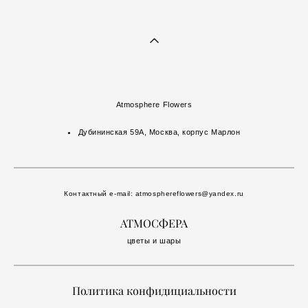
Atmosphere Flowers
Дубининская 59А, Москва, корпус Марлон
Контактный e-mail:
atmosphereflowers@yandex.ru
АТМОСФЕРА
цветы и шары
Политика конфидициальности