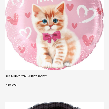
ШАР-КРУГ "ТЫ МИЛЕЕ ВСЕХ"
450 pуб.