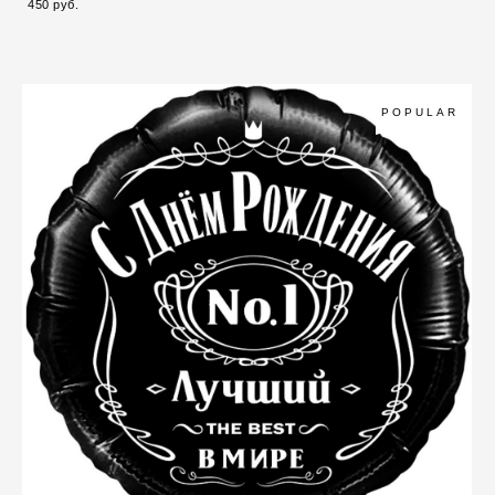
450 pуб.
POPULAR