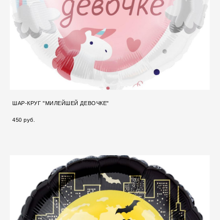
ШАР-КРУГ "МИЛЕЙШЕЙ ДЕВОЧКЕ"
450 pуб.