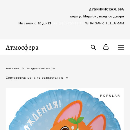
ДУБИНИНСКАЯ, 59А
корпус Марлон, вход со двора
На связи с 10 до 21
:
+7 (925) 250 12 21,
WHATSAP
P,
TELEGRAM
Атмосфера
магазин
>
воздушные шары
Сортировка:
цена по возрастанию
POPULAR