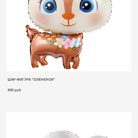
ШАР-ФИГУРА "ОЛЕНЕНОК"
800 pуб.