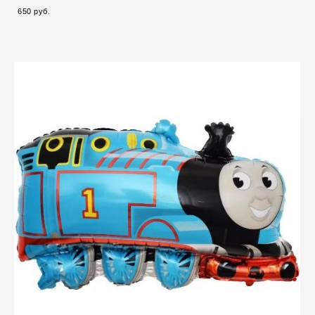
650 pуб.