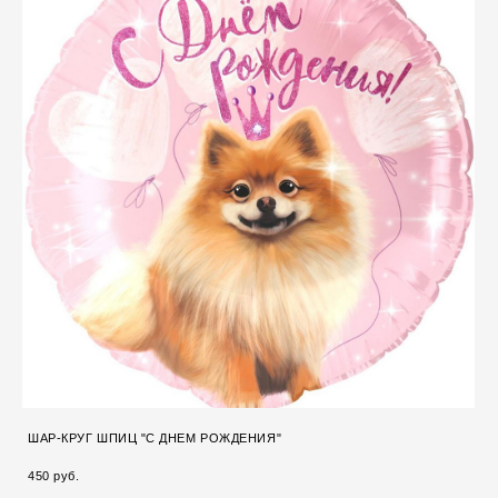
ШАР-КРУГ ШПИЦ "С ДНЕМ РОЖДЕНИЯ"
450 pуб.