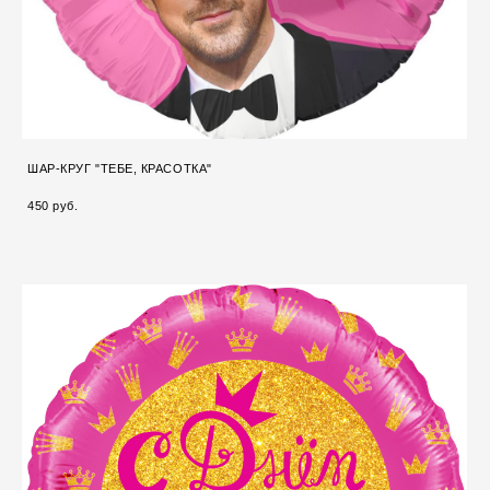
ШАР-КРУГ "ТЕБЕ, КРАСОТКА"
450 pуб.