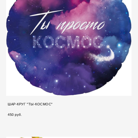
ШАР-КРУГ "ТЫ-КОСМОС"
450 pуб.