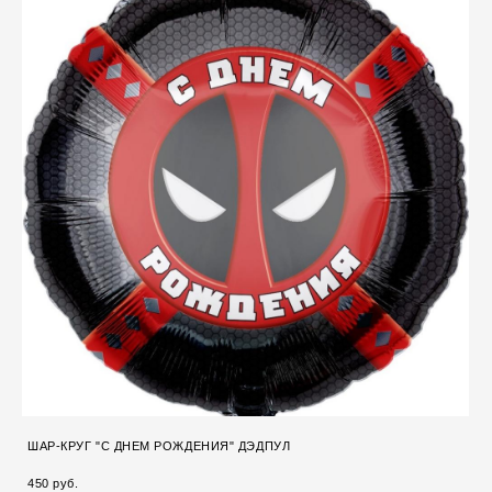
ШАР-КРУГ "С ДНЕМ РОЖДЕНИЯ" ДЭДПУЛ
450 pуб.