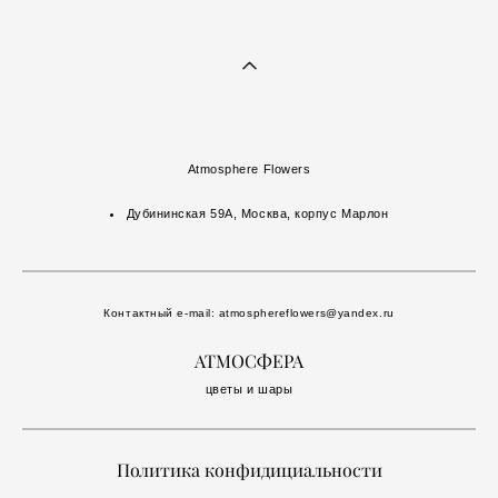
Atmosphere Flowers
Дубининская 59А, Москва, корпус Марлон
Контактный e-mail:
atmosphereflowers@yandex.ru
АТМОСФЕРА
цветы и шары
Политика конфидициальности