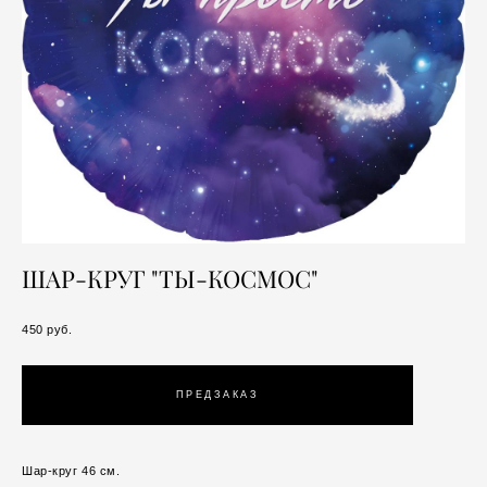
ШАР-КРУГ "ТЫ-КОСМОС"
450 pуб.
ПРЕДЗАКАЗ
Шар-круг 46 см.