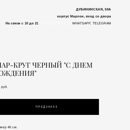
ДУБИНИНСКАЯ, 59А
корпус Марлон, вход со двора
На связи с 10 до 21
:
+7 (925) 250 12 21,
WHATSAP
P,
TELEGRAM
АР-КРУГ ЧЕРНЫЙ "С ДНЕМ
ОЖДЕНИЯ"
 pуб.
ПРЕДЗАКАЗ
мер 46 см.