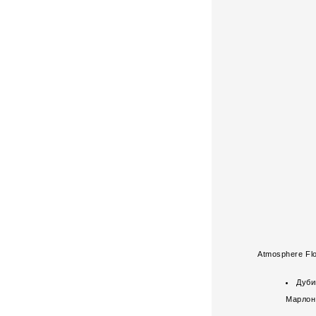
Atmosphere Fl
Дуби
Марлон