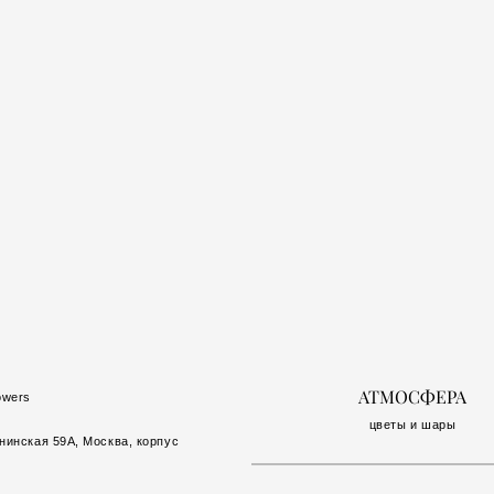
АТМОСФЕРА
owers
цветы и шары
нинская 59А, Москва, корпус