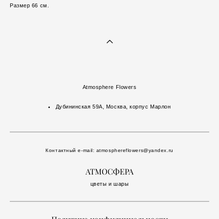
Размер 66 см.
Atmosphere Flowers
Дубининская 59А, Москва, корпус Марлон
Контактный e-mail:
atmosphereflowers@yandex.ru
АТМОСФЕРА
цветы и шары