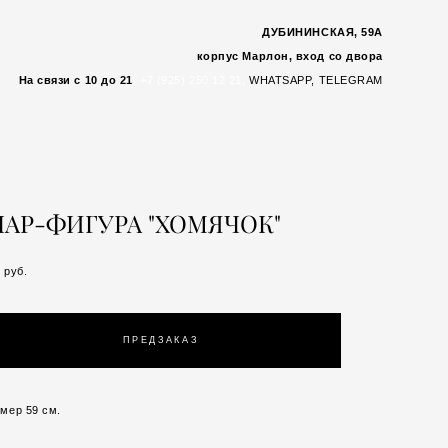
ДУБИНИНСКАЯ, 59А
корпус Марлон, вход со двора
На связи с 10 до 21
:
+7 (925) 250 12 21,
WHATSAP
P,
TELEGRAM
АР-ФИГУРА "ХОМЯЧОК"
 pуб.
ПРЕДЗАКАЗ
мер 59 см.