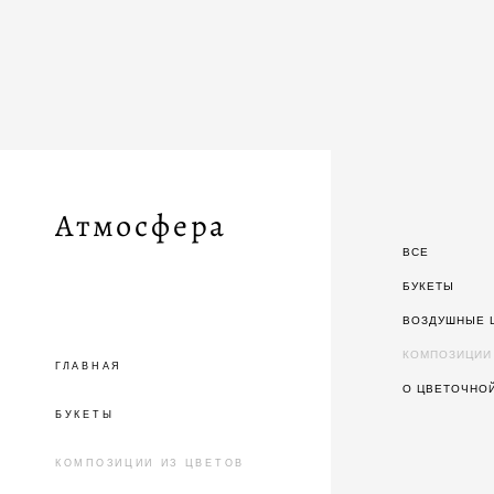
Атмосфера
ВСЕ
БУКЕТЫ
ВОЗДУШНЫЕ 
КОМПОЗИЦИИ
ГЛАВНАЯ
О ЦВЕТОЧНО
БУКЕТЫ
КОМПОЗИЦИИ ИЗ ЦВЕТОВ