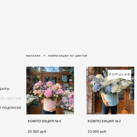
магазин
>
композиции из цветов
POPULAR
ШАРЫ
 ИЗ ЦВЕТОВ
Й ПОДПИСКЕ
КОМПОЗИЦИЯ №4
КОМПОЗИЦИЯ №2
25 000 pуб.
23 000 pуб.