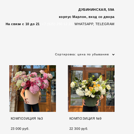
ДУБИНИНСКАЯ, 59А
корпус Марлон, вход со двора
На связи с 10 до 21
:
+7 (925) 250 12 21,
WHATSAP
P,
TELEGRAM
Сортировка:
цена по убыванию
КОМПОЗИЦИЯ №3
КОМПОЗИЦИЯ №9
23 000 pуб.
22 300 pуб.