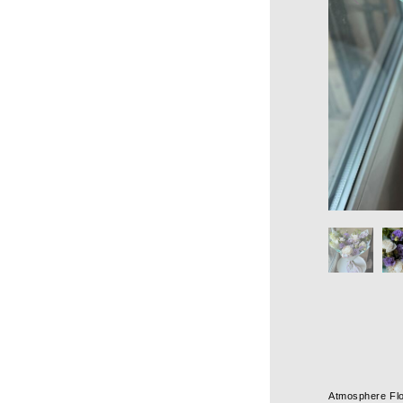
ПОДПИСКЕ
ПОДПИСКА
Политика
конфидициальности
Обратная связь
Atmosphere Fl