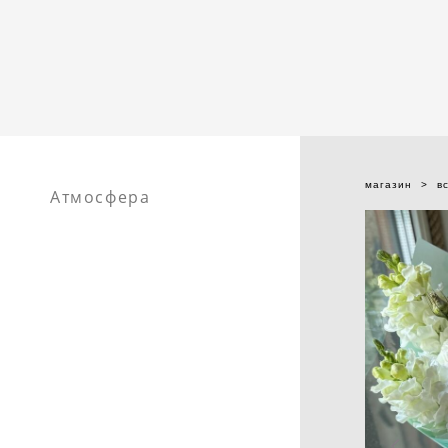
магазин
>
в
Атмосфера
ГЛАВНАЯ
БУКЕТЫ
КОМПОЗИЦИИ ИЗ
ЦВЕТОВ
ВОЗДУШНЫЕ ШАРЫ
О ЦВЕТОЧНОЙ